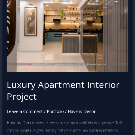
Interior
Project
Luxury Apartment Interior
Project
Leave a Comment
/
Portfolio
/
Havens Decor
Havens Decor সফলভাবে সম্পন্ন করেছে আরও একটি প্রিমিয়াম ফুল অ্যাপার্টমেন্ট
ইন্টেরিয়র প্রজেক্ট। আধুনিক ডিজাইন, স্মার্ট স্পেস প্ল্যানিং এবং উচ্চমানের ফিনিশিংয়ের