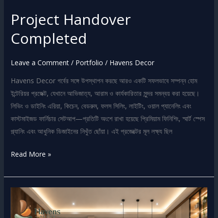
Project Handover
Completed
Leave a Comment
/
Portfolio
/
Havens Decor
Havens Decor গর্বের সঙ্গে উপস্থাপন করছে আরও একটি সফলভাবে সম্পন্ন হোম
ইন্টেরিয়র প্রজেক্ট, যেখানে আভিজাত্য, আরাম ও কার্যকারিতার সুন্দর সমন্বয় করা হয়েছে।
লিভিং ও ডাইনিং এরিয়া, কিচেন, বেডরুম, ফলস সিলিং, লাইটিং, ওয়াল প্যানেলিং এবং
কাস্টমাইজড ফার্নিচার সেটআপ—প্রতিটি অংশে রাখা হয়েছে প্রিমিয়াম ফিনিশিং, স্মার্ট স্পেস
প্ল্যানিং এবং আধুনিক ডিজাইনের নিখুঁত ছোঁয়া। এই প্রজেক্টের মূল লক্ষ্য ছিল
Read More »
Modern
Elegant