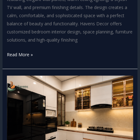
TV wall, and premium finishing details. The design creates a
calm, comfortable, and sophisticated space with a perfect
balance of beauty and functionality. Havens Decor offers
customized bedroom interior design, space planning, furniture
solutions, and high-quality finishing
Read More »
Modern
Luxury
Kitchen
Cabinet
Design
in
Dhaka
|