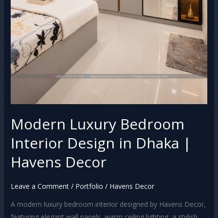
Modern Luxury Bedroom
Interior Design in Dhaka |
Havens Decor
Leave a Comment
/
Portfolio
/
Havens Decor
A modern luxury bedroom interior designed by Havens Decor,
featuring elegant wall panels, warm ceiling lighting, a stylish