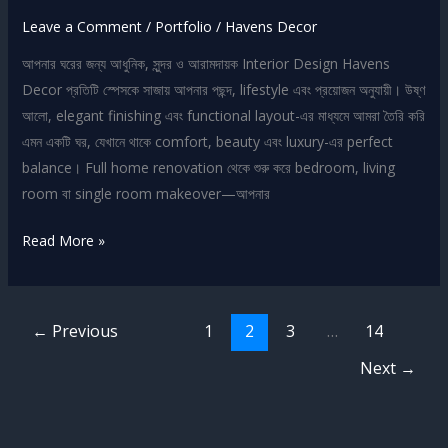
Leave a Comment
/
Portfolio
/
Havens Decor
আপনার ঘরের জন্য আধুনিক, সুন্দর ও আরামদায়ক Interior Design Havens
Decor প্রতিটি স্পেসকে সাজায় আপনার পছন্দ, lifestyle এবং প্রয়োজন অনুযায়ী। উষ্ণ
আলো, elegant finishing এবং functional layout-এর মাধ্যমে আমরা তৈরি করি
এমন একটি ঘর, যেখানে থাকে comfort, beauty এবং luxury-এর perfect
balance। Full home renovation থেকে শুরু করে bedroom, living
room বা single room makeover—আপনার
Read More »
←
Previous
1
2
3
…
14
Next
→