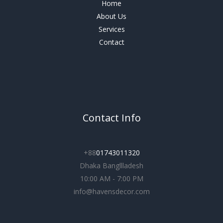
Home
About Us
Services
Contact
Contact Info
+88
01743011320
Dhaka Bangllladesh
10:00 AM - 7:00 PM
info@havensdecor.com