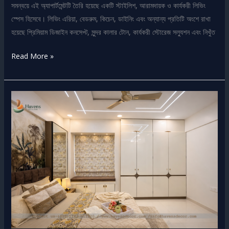
সমন্বয়ে এই অ্যাপার্টমেন্টটি তৈরি হয়েছে একটি স্টাইলিশ, আরামদায়ক ও কার্যকরী লিভিং
স্পেস হিসেবে। লিভিং এরিয়া, বেডরুম, কিচেন, ডাইনিং এবং অন্যান্য প্রতিটি অংশে রাখা
হয়েছে প্রিমিয়াম ডিজাইন কনসেপ্ট, সুন্দর কালার টোন, কার্যকরী স্টোরেজ সল্যুশন এবং নিখুঁত
Read More »
Project
Handover
Completed