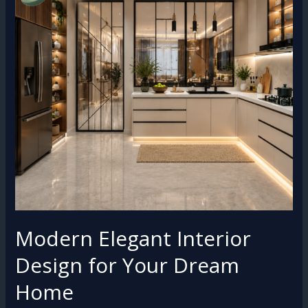
Interior
Design
for
Your
Dream
Home
Modern Elegant Interior
Design for Your Dream
Home