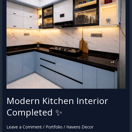
Interior
Completed
✨
Modern Kitchen Interior
Completed ✨
Leave a Comment
/
Portfolio
/
Havens Decor