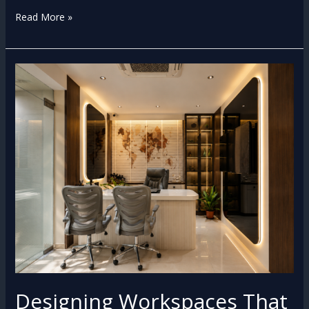
Read More »
Designing
Workspaces
That
Inspire
✨
Designing Workspaces That