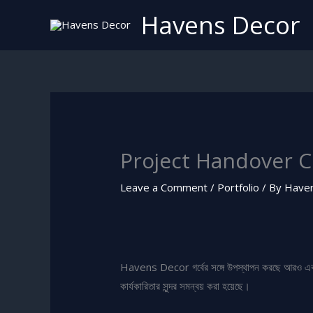
Skip
Havens Decor
to
content
Project Handover 
Leave a Comment
/
Portfolio
/ By
Have
Havens Decor গর্বের সঙ্গে উপস্থাপন করছে আরও একটি 
কার্যকারিতার সুন্দর সমন্বয় করা হয়েছে।